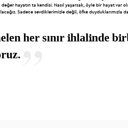
n değer hayatın ta kendisi. Nasıl yaşarsak, öyle bir hayat var 
cağız. Sadece sevdiklerimizle değil, öfke duyduklarımızla da
elen her sınır ihlalinde b
oruz.