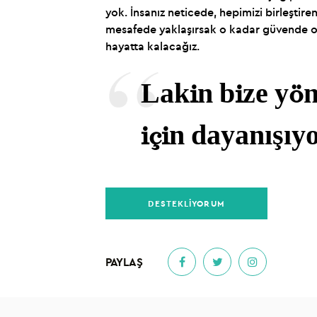
yok. İnsanız neticede, hepimizi birleştire
mesafede yaklaşırsak o kadar güvende ola
hayatta kalacağız.
Lakin bize yön
için dayanışıy
DESTEKLİYORUM
PAYLAŞ