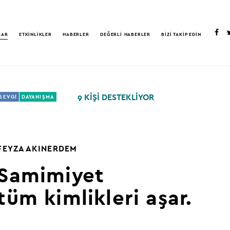
LAR
ETKİNLİKLER
HABERLER
DEĞERLİ HABERLER
BİZİ TAKİP EDİN
9 KİŞİ DESTEKLİYOR
SEVGİ
DAYANIŞMA
FEYZA AKINERDEM
Samimiyet
tüm kimlikleri aşar.