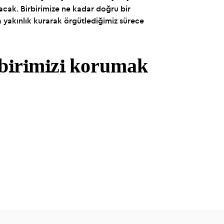
olacak. Birbirimize ne kadar doğru bir
 yakınlık kurarak örgütlediğimiz sürece
irbirimizi korumak