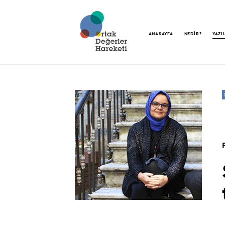
ANASAYFA
NEDİR?
YAZI