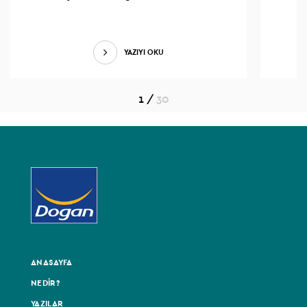
YAZIYI OKU
1
/
30
ANASAYFA
NEDİR?
YAZILAR