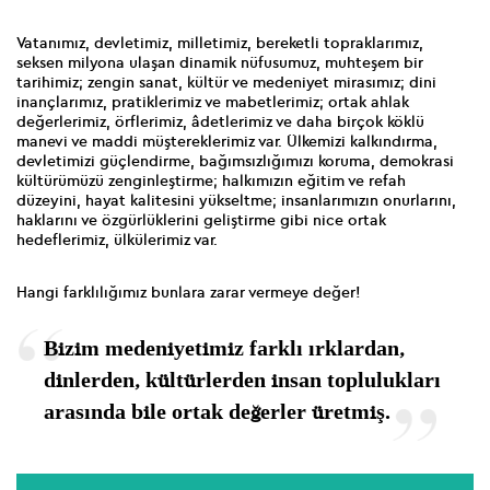
Vatanımız, devletimiz, milletimiz, bereketli topraklarımız,
seksen milyona ulaşan dinamik nüfusumuz, muhteşem bir
tarihimiz; zengin sanat, kültür ve medeniyet mirasımız; dini
inançlarımız, pratiklerimiz ve mabetlerimiz; ortak ahlak
değerlerimiz, örflerimiz, âdetlerimiz ve daha birçok köklü
manevi ve maddi müştereklerimiz var. Ülkemizi kalkındırma,
devletimizi güçlendirme, bağımsızlığımızı koruma, demokrasi
kültürümüzü zenginleştirme; halkımızın eğitim ve refah
düzeyini, hayat kalitesini yükseltme; insanlarımızın onurlarını,
haklarını ve özgürlüklerini geliştirme gibi nice ortak
hedeflerimiz, ülkülerimiz var.
Hangi farklılığımız bunlara zarar vermeye değer!
Bizim medeniyetimiz farklı ırklardan,
dinlerden, kültürlerden insan toplulukları
arasında bile ortak değerler üretmiş.