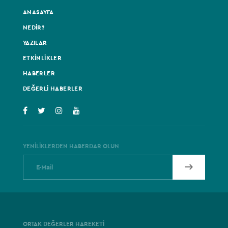
ANASAYFA
NEDİR?
YAZILAR
ETKİNLİKLER
HABERLER
DEĞERLİ HABERLER
YENİLİKLERDEN HABERDAR OLUN
ORTAK DEĞERLER HAREKETİ