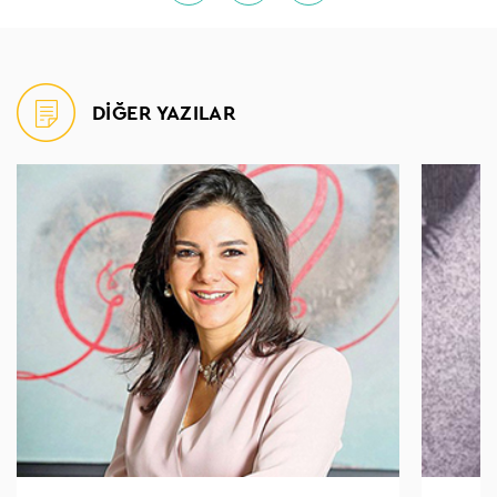
DİĞER YAZILAR