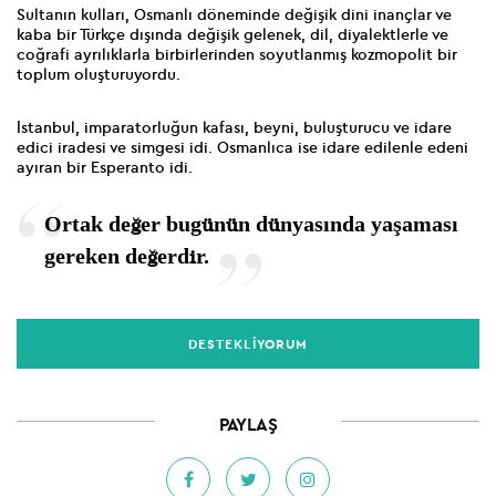
Sultanın kulları, Osmanlı döneminde değişik dini inançlar ve
kaba bir Türkçe dışında değişik gelenek, dil, diyalektlerle ve
coğrafi ayrılıklarla birbirlerinden soyutlanmış kozmopolit bir
toplum oluşturuyordu.
İstanbul, imparatorluğun kafası, beyni, buluşturucu ve idare
edici iradesi ve simgesi idi. Osmanlıca ise idare edilenle edeni
ayıran bir Esperanto idi.
Ortak değer bugünün dünyasında yaşaması
gereken değerdir.
DESTEKLİYORUM
PAYLAŞ