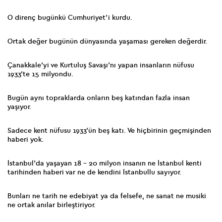
O direnç bugünkü Cumhuriyet’i kurdu.
Ortak değer bugünün dünyasında yaşaması gereken değerdir.
Çanakkale’yi ve Kurtuluş Savaşı’nı yapan insanların nüfusu
1933’te 15 milyondu.
Bugün aynı topraklarda onların beş katından fazla insan
yaşıyor.
Sadece kent nüfusu 1933’ün beş katı. Ve hiçbirinin geçmişinden
haberi yok.
İstanbul’da yaşayan 18 - 20 milyon insanın ne İstanbul kenti
tarihinden haberi var ne de kendini İstanbullu sayıyor.
Bunları ne tarih ne edebiyat ya da felsefe, ne sanat ne musiki
ne ortak anılar birleştiriyor.