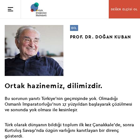
DEĞER ELÇİSİ OL
DİL
PROF. DR. DOĞAN KUBAN
Ortak hazinemiz,
dilimizdir.
Bu sorunun yanıtı Türkiye’nin geçmişinde yok. Olmadığı
Osmanlı İmparatorluğu’nun 17. yüzyıldan başlayarak çözülmesi
ve sonunda yok olması ile kesinleşir.
Türk olarak dünyanın bildiği toplum ilk kez Çanakkale’de, sonra
Kurtuluş Savaşı’nda özgün varlığını kanıtlayan bir direnç
gösterdi.