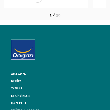
1
/
30
ANASAYFA
NEDİR?
YAZILAR
ETKİNLİKLER
HABERLER