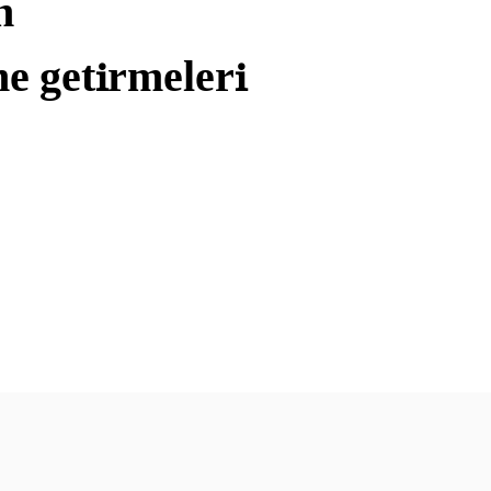
n
ne getirmeleri