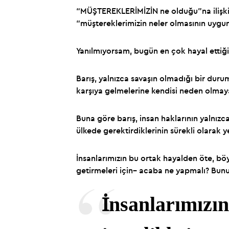
“MÜŞTEREKLERİMİZİN ne olduğu”na ilişkin
“müştereklerimizin neler olmasının uygu
Yanılmıyorsam, bugün en çok hayal ettiğim
Barış, yalnızca savaşın olmadığı bir durum 
karşıya gelmelerine kendisi neden olmay
Buna göre barış, insan haklarının yalnız
ülkede gerektirdiklerinin sürekli olarak y
İnsanlarımızın bu ortak hayalden öte, böy
getirmeleri için– acaba ne yapmalı? Bun
İnsanlarımızın