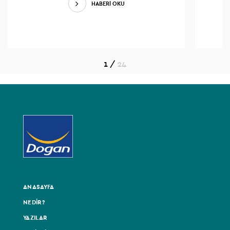
HABERİ OKU
1
/
24
ANASAYFA
NEDİR?
YAZILAR