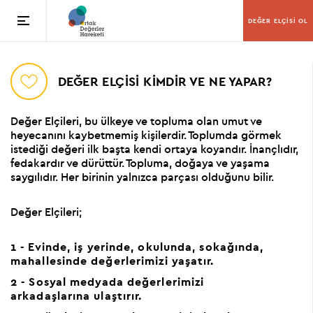
DEĞER ELÇİSİ OL
DEĞER ELÇİSİ KİMDİR VE NE YAPAR?
Değer Elçileri, bu ülkeye ve topluma olan umut ve
heyecanını kaybetmemiş kişilerdir. Toplumda görmek
istediği değeri ilk başta kendi ortaya koyandır. İnançlıdır,
fedakardır ve dürüttür. Topluma, doğaya ve yaşama
saygılıdır. Her birinin yalnızca parçası olduğunu bilir.
Değer Elçileri;
1 -
Evinde, iş yerinde, okulunda, sokağında,
mahallesinde değerlerimizi yaşatır.
2 -
Sosyal medyada değerlerimizi
arkadaşlarına ulaştırır.